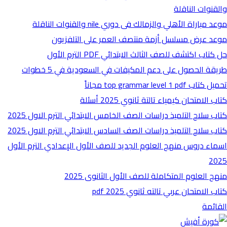
والقنوات الناقلة
موعد مباراة الأهلي والزمالك فى دوري nile والقنوات الناقلة
موعد عرض مسلسل أزمة منتصف العمر على التلفزيون
حل كتاب اكتشف للصف الثالث الابتدائي PDF الترم الأول
طريقة الحصول على دعم المكيفات في السعودية في 5 خطوات
تحميل كتاب top grammar level 1 pdf مجاناً
كتاب الامتحان كيمياء تالتة ثانوي 2025 أسئلة
كتاب سلاح التلميذ دراسات الصف الخامس الابتدائي الترم الاول 2025
كتاب سلاح التلميذ دراسات الصف السادس الابتدائي الترم الاول 2025
اسماء دروس منهج العلوم الجديد للصف الأول الإعدادي الترم الأول
2025
منهج العلوم المتكاملة للصف الأول الثانوى 2025
كتاب الامتحان عربي تالته ثانوي 2025 pdf
القائمة