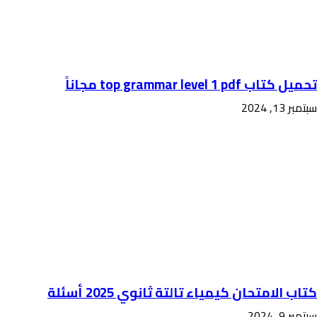
تحميل كتاب top grammar level 1 pdf مجاناً
سبتمبر 13, 2024
كتاب الامتحان كيمياء تالتة ثانوي 2025 أسئلة
سبتمبر 9, 2024