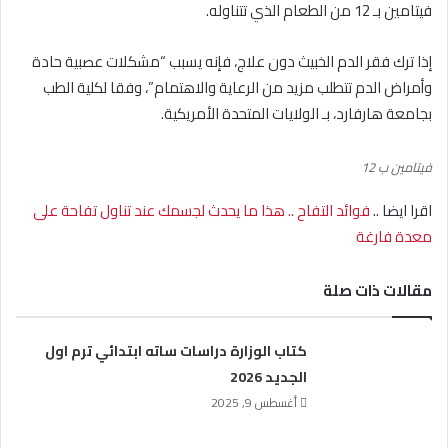
فيتامين بـ 12 من الطعام الذي تتناوله.
إذا ترك فقر الدم الخبيث دون علاج، فإنه يسبب “مشكلات عصبية حادة
وأمراض الدم تتطلب مزيد من الرعاية والاهتمام”، وفقا لكلية الطب
بجامعة هارفارد، بـ الولايات المتحدة الأمريكية.
فيتامين ب 12
اقرا ايضا ..
فوائد التفاح .. هذا ما يحدث لجسمك عند تناول تفاحة على
معدة فارغة
مقالات ذات صلة
كتاب الوزارة دراسات ساته ابتدائي ترم اول
الجديد 2026
أغسطس 9, 2025