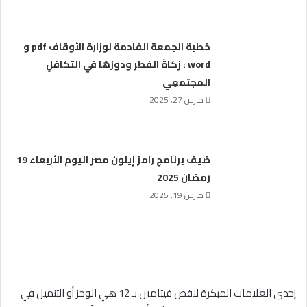
خطبة الجمعة القادمة لوزارة الأوقاف pdf و
word : زكاةُ الفطرِ ودورُهَا في التكافلِ
المجتمعِي
مارس 27, 2025
ضيف برنامج رامز إيلون مصر اليوم الأربعاء 19
رمضان 2025
مارس 19, 2025
إحدى العلامات المبكرة لنقص فيتامين بـ 12 هي الوخز أو التنميل في