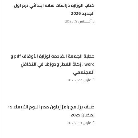
كتاب الوزارة دراسات ساته ابتدائي ترم اول
الجديد 2026
أغسطس 9, 2025
خطبة الجمعة القادمة لوزارة الأوقاف pdf و
word : زكاةُ الفطرِ ودورُهَا في التكافلِ
المجتمعِي
مارس 27, 2025
ضيف برنامج رامز إيلون مصر اليوم الأربعاء 19
رمضان 2025
مارس 19, 2025