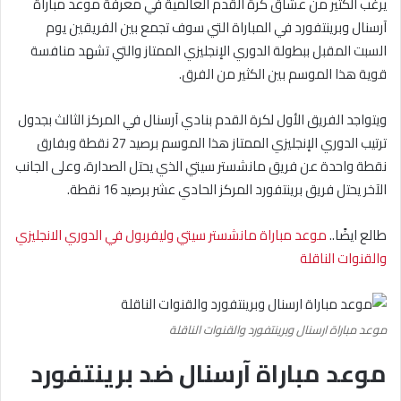
يرغب الكثير من عشاق كرة القدم العالمية في معرفة موعد مباراة
آرسنال وبرينتفورد في المباراة التي سوف تجمع بين الفريقين يوم
السبت المقبل ببطولة الدوري الإنجليزي الممتاز والتي تشهد منافسة
قوية هذا الموسم بين الكثير من الفرق.
ويتواجد الفريق الأول لكرة القدم بنادي آرسنال في المركز الثالث بجدول
ترتيب الدوري الإنجليزي الممتاز هذا الموسم برصيد 27 نقطة وبفارق
نقطة واحدة عن فريق مانشستر سيتي الذي يحتل الصدارة، وعلى الجانب
الآخر يحتل فريق برينتفورد المركز الحادي عشر برصيد 16 نقطة.
طالع ايضًا..
موعد مباراة مانشستر سيتي وليفربول في الدوري الانجليزي
والقنوات الناقلة
موعد مباراة ارسنال وبرينتفورد والقنوات الناقلة
موعد مباراة آرسنال ضد برينتفورد