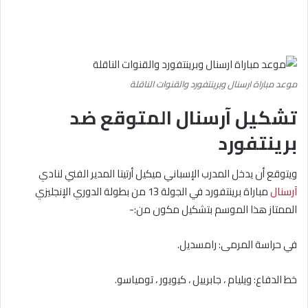
موعد مباراة ارسنال وبرينتفورد والقنوات الناقلة
تشكيل آرسنال المتوقع ضد
برينتفورد
ويتوقع أن يدخل المدرب الإسباني ميكيل أرتيتا المدير الفني لنادي
آرسنال
مباراة برينتفورد في الجولة 13 من بطولة الدوري الإنجليزي
الممتاز هذا الموسم بتشكيل مكون من:-
في حراسة المرمى: رامسديل.
خط الدفاع: ويليام ، جابرييل ، كيويور ، تومياسو.