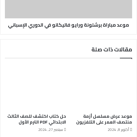
موعد مباراة برشلونة ورايو فاليكانو في الدوري الإسباني
مقالات ذات صلة
موعد عرض مسلسل أزمة
حل كتاب اكتشف للصف الثالث
منتصف العمر على التلفزيون
الابتدائي PDF الترم الأول
أكتوبر 8, 2024
سبتمبر 27, 2024