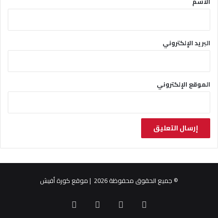
الاسم
البريد الإلكتروني
الموقع الإلكتروني
© جميع الحقوق محفوظة 2026 | موقع كورة أفيش
X
فيسبوك
يوتيوب
انستقرام