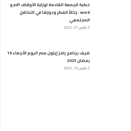
خطبة الجمعة القادمة لوزارة الأوقاف pdf و
word : زكاةُ الفطرِ ودورُهَا في التكافلِ
المجتمعِي
مارس 27, 2025
ضيف برنامج رامز إيلون مصر اليوم الأربعاء 19
رمضان 2025
مارس 19, 2025