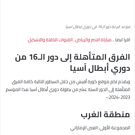
موعد قرعة دور الـ16 في دوري ابطال اسيا
اقرا ايضا ..
مباراة النصر والرياض.. القنوات الناقلة والتشكيل
الفرق المتأهلة إلى دور الـ16 من
دوري أبطال آسيا
ويقدم لكم موقع كورة أفيش من خلال السطور التالية كافة الفرق
المتأهلة إلى الدور الستة عشر من بطولة دوري أبطال آسيا هذا الموسم
2023-2024:-
منطقة الغرب
المجموعة الأولى: العين الإماراتي