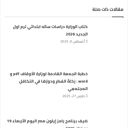
مقالات ذات صلة
كتاب الوزارة دراسات ساته ابتدائي ترم اول
الجديد 2026
أغسطس 9, 2025
خطبة الجمعة القادمة لوزارة الأوقاف pdf و
word : زكاةُ الفطرِ ودورُهَا في التكافلِ
المجتمعِي
مارس 27, 2025
ضيف برنامج رامز إيلون مصر اليوم الأربعاء 19