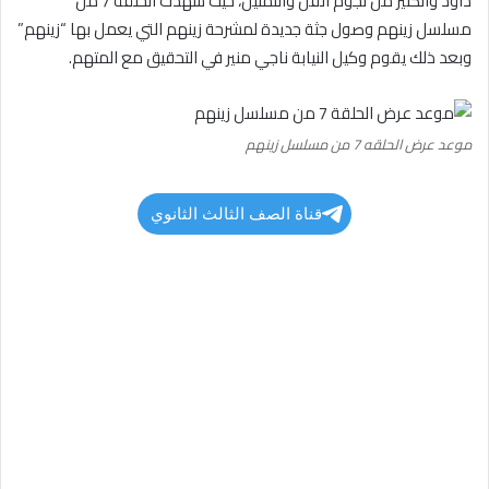
داود والكثير من نجوم الفن والتمثيل، حيث شهدت الحلقة 7 من
مسلسل زينهم وصول جثة جديدة لمشرحة زينهم التي يعمل بها “زينهم”
وبعد ذلك يقوم وكيل النيابة ناجي منير في التحقيق مع المتهم.
موعد عرض الحلقه 7 من مسلسل زينهم
قناة الصف الثالث الثانوي