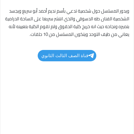
ويدور المسلسل حول شخصية تدعي بأسم نديم أحمد أبو سريع ويجسد
الشخصية الفنان طه الدسوقي والذي انتشر سريعا على الساحة الدرامية
بتميزه ونجاحه حيث انه خريج كلية الحقوق ولم تقوم الكلية بتعيينه لأنه
يعاني من طيف التوحد ويتكون المسلسل من 10 حلقات.
قناة الصف الثالث الثانوي