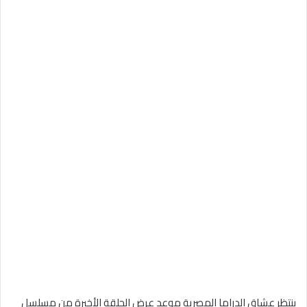
ينتظر عشاق الدراما المصرية موعد عرض الحلقة الأخيرة من مسلسل