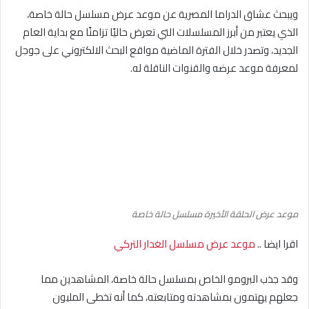
ويبحث عشاق الدراما المصرية عن موعد عرض مسلسل حالة خاصة،
الذي يعتبر من أبرز المسلسلات التي تعرض حاليًا تزامنًا مع بداية العام
الجديد، وتصدر خلال الفترة الماضية مواقع البحث الالكتروني على جوجل
لمعرفة موعد عرضه والقنوات الناقلة له.
موعد عرض الحلقة الأخيرة مسلسل حالة خاصة
اقرا ايضا ..
موعد عرض مسلسل الغدار التركي
وقد جذب البرومو الخاص بمسلسل حالة خاصة، المشاهدين مما
جعلهم يهتمون بمشاهدته ومتابعته، كما أنه تخطى المليون