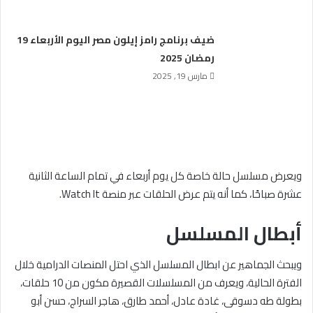
ضيف برنامج رامز إيلون مصر اليوم الأربعاء 19
رمضان 2025
مارس 19, 2025
ويعرض مسلسل حالة خاصة كل يوم أربعاء في تمام الساعة الثانية
عشرة صباحًا، كما أنه يتم عرض الحلقات عبر منصة Watch It.
أبطال المسلسل
ويبحث الجماهير عن ابطال المسلسل الذي احتل المنصات الدرامية خلال
الفترة الحالية، ويعرف من المسلسلات القصيرة مكون من 10 حلقات،
بطولة طه دسوقى، غادة عادل، أحمد طارق، هاجر السراج، حسن أبو