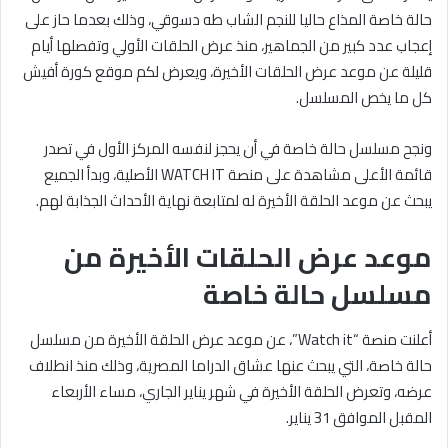
حالة خاصة المذاع حاليا للنجم الشاب طه دسوقي، وذلك بعدما حاز على
إعجاب عدد كبير من الجماهير، منذ عرض الحلقات الأولي وتفصلها أيام
قليلة عن موعد عرض الحلقات الأخيرة، ويعرض لكم موقع كورة أفيش
كل ما يخص المسلسل.
ونجح مسلسل حالة خاصة في أن يحجز لنفسه المركز الأول في تصدر
قائمة الأعلى مشاهدة على منصة WATCH IT الأصلية، وبدأ الجميع
يبحث عن موعد الحلقة الأخيرة له لمتابعة نهاية الأحداث الجذابة لهم.
موعد عرض الحلقات الأخيرة من
مسلسل حالة خاصة
أعلنت منصة “Watch it”، عن موعد عرض الحلقة الأخيرة من مسلسل
حالة خاصة، التي يبحث عنها عشاق الدراما المصرية، وذلك منذ انطلاف
عرضه، وتعرض الحلقة الأخيرة في شهر يناير الجاري، مساء الأربعاء
المقبل الموافق 31 يناير.