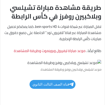
طريقة مشاهدة مباراة تشيلسي
وبلاكبيرن روفرز في كأس الرابطة
تنقل المباراة عبر شبكة قنوات bein sports HD 4، كما يمكنكم تحميل
مشاهدة المباراة عبر قناة”تلفزيون تود” الحاصلة على جميع حقوق بث
مباريات كأس الرابطة الإنجليزية.
طالع ايضًا..
موعد مباراة ليفربول وبورنموث وطريقة المشاهدة
موعد تشيلسي وبلاكبيرن روفرز وطريقة المشاهدة
قناة الصف الثالث الثانوي