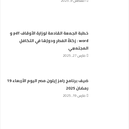
أغسطس 9, 2025
خطبة الجمعة القادمة لوزارة الأوقاف pdf و
word : زكاةُ الفطرِ ودورُهَا في التكافلِ
المجتمعِي
مارس 27, 2025
ضيف برنامج رامز إيلون مصر اليوم الأربعاء 19
رمضان 2025
مارس 19, 2025