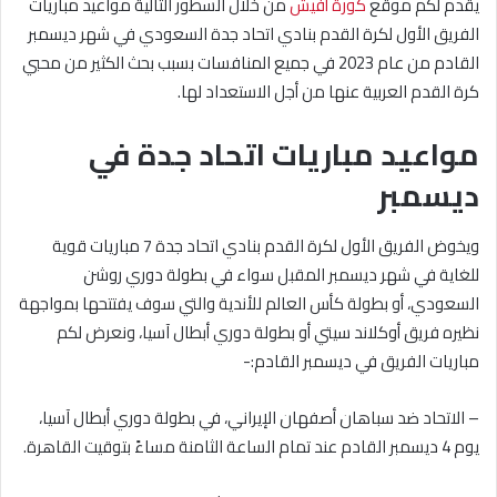
يقدم لكم موقع
كورة أفيش
من خلال السطور التالية مواعيد مباريات
الفريق الأول لكرة القدم بنادي اتحاد جدة السعودي في شهر ديسمبر
القادم من عام 2023 في جميع المنافسات بسبب بحث الكثير من محبي
كرة القدم العربية عنها من أجل الاستعداد لها.
مواعيد مباريات اتحاد جدة في
ديسمبر
ويخوض الفريق الأول لكرة القدم بنادي اتحاد جدة 7 مباريات قوية
للغاية في شهر ديسمبر المقبل سواء في بطولة دوري روشن
السعودي، أو بطولة كأس العالم للأندية والتي سوف يفتتحها بمواجهة
نظيره فريق أوكلاند سيتي أو بطولة دوري أبطال آسيا، ونعرض لكم
مباريات الفريق في ديسمبر القادم:-
– الاتحاد ضد سباهان أصفهان الإيراني، في بطولة دوري أبطال آسيا،
يوم 4 ديسمبر القادم عند تمام الساعة الثامنة مساءً بتوقيت القاهرة.