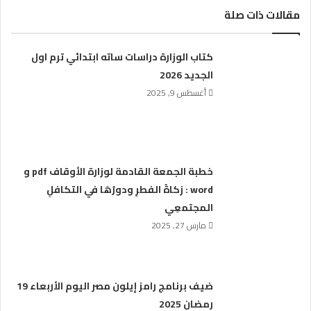
مقالات ذات صلة
كتاب الوزارة دراسات ساته ابتدائي ترم اول
الجديد 2026
أغسطس 9, 2025
خطبة الجمعة القادمة لوزارة الأوقاف pdf و
word : زكاةُ الفطرِ ودورُهَا في التكافلِ
المجتمعِي
مارس 27, 2025
ضيف برنامج رامز إيلون مصر اليوم الأربعاء 19
رمضان 2025