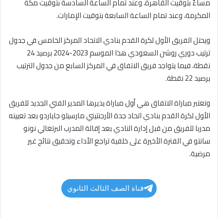
مساءً بتوقيت القاهرة، وعند تمام الساعة السادسة بتوقيت مكة
المكرمة، وعند تمام الساعة السابعة بتوقيت الإمارات.
ويحتل الفريق الأول لكرة القدم بنادي الاتحاد المركز الخامس في جدول
ترتيب دوري روشن السعودي هذا الموسم 2023-2024 برصيد 24
نقطة، فيما يتواجد فريق الاتفاق في المركز السابع من جدول الترتيب
برصيد 22 نقطة.
وتعتبر مباراة الاتفاق هي أول مباراة يديرها المدير الفني الجديد للفريق
الأول لكرة القدم بنادي اتحاد جدة الأرجنتيني مارسيلو جاياردو بعد تعيينه
مدربا للفريق من قبل إدارة النادي بعد إقالة المدرب البرتغالي نونو
سانتو في الفترة الأخيرة على خلفية تراجع الأداء وتحقيق نتائج غير
مرضية.
قناة الصف الثالث الثانوي