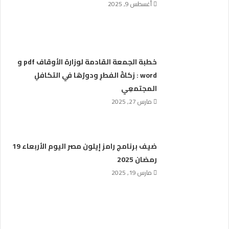
أغسطس 9, 2025
خطبة الجمعة القادمة لوزارة الأوقاف pdf و
word : زكاةُ الفطرِ ودورُهَا في التكافلِ
المجتمعِي
مارس 27, 2025
ضيف برنامج رامز إيلون مصر اليوم الأربعاء 19
رمضان 2025
مارس 19, 2025