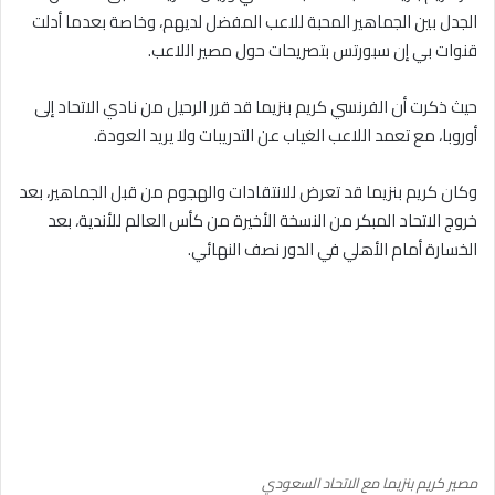
الجدل بين الجماهير المحبة للاعب المفضل لديهم، وخاصة بعدما أدلت
قنوات بي إن سبورتس بتصريحات حول مصير اللاعب.
حيث ذكرت أن الفرنسي كريم بنزيما قد قرر الرحيل من نادي الاتحاد إلى
أوروبا، مع تعمد اللاعب الغياب عن التدريبات ولا يريد العودة.
وكان كريم بنزيما قد تعرض للانتقادات والهجوم من قبل الجماهير، بعد
خروج الاتحاد المبكر من النسخة الأخيرة من كأس العالم للأندية، بعد
الخسارة أمام الأهلي في الدور نصف النهائي.
مصير كريم بنزيما مع الاتحاد السعودي