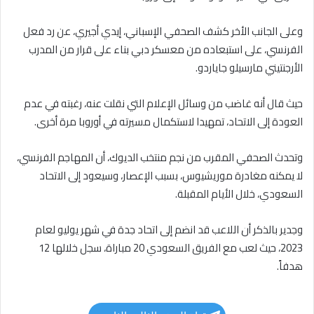
وعلى الجانب الأخر كشف الصحفي الإسباني، إيدي أجيري، عن رد فعل
الفرنسي، على استبعاده من معسكر دبي بناء على قرار من المدرب
الأرجنتيني مارسيلو جاياردو.
حيث قال أنه غاضب من وسائل الإعلام التي نقلت عنه، رغبته في عدم
العودة إلى الاتحاد، تمهيدا لاستكمال مسيرته في أوروبا مرة أخرى.
وتحدث الصحفي المقرب من نجم منتخب الديوك، أن المهاجم الفرنسي،
لا يمكنه مغادرة موريشيوس، بسبب الإعصار، وسيعود إلى الاتحاد
السعودي، خلال الأيام المقبلة.
وجدير بالذكر أن اللاعب قد انضم إلى اتحاد جدة في شهر يوليو لعام
2023، حيث لعب مع الفريق السعودي 20 مباراة، سجل خلالها 12
هدفاً.