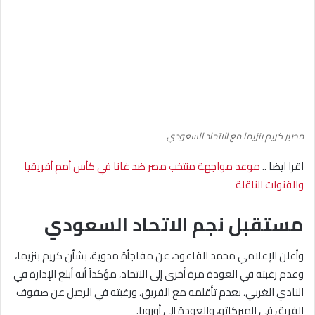
مصير كريم بنزيما مع الاتحاد السعودي
اقرا ايضا ..
موعد مواجهة منتخب مصر ضد غانا في كأس أمم أفريقيا
والقنوات الناقلة
مستقبل نجم الاتحاد السعودي
وأعلن الإعلامي محمد القاعود، عن مفاجأة مدوية، بشأن كريم بنزيما،
وعدم رغبته في العودة مرة أخرى إلى الاتحاد، مؤكداً أنه أبلغ الإدارة في
النادي الغربي، بعدم تأقلمه مع الفريق، ورغبته في الرحيل عن صفوف
الفريق في الميركاتو، والعودة إلى أوروبا.