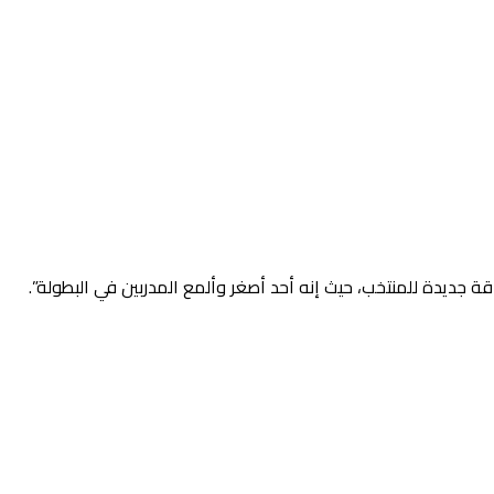
قة جديدة للمنتخب، حيث إنه أحد أصغر وألمع المدربين في البطولة”.