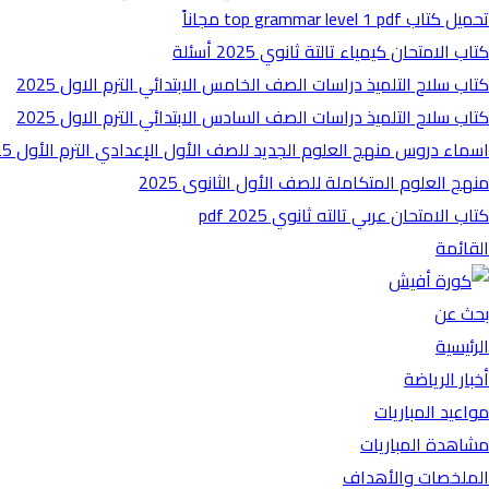
تحميل كتاب top grammar level 1 pdf مجاناً
كتاب الامتحان كيمياء تالتة ثانوي 2025 أسئلة
كتاب سلاح التلميذ دراسات الصف الخامس الابتدائي الترم الاول 2025
كتاب سلاح التلميذ دراسات الصف السادس الابتدائي الترم الاول 2025
اسماء دروس منهج العلوم الجديد للصف الأول الإعدادي الترم الأول 2025
منهج العلوم المتكاملة للصف الأول الثانوى 2025
كتاب الامتحان عربي تالته ثانوي 2025 pdf
القائمة
بحث عن
الرئيسية
أخبار الرياضة
مواعيد المباريات
مشاهدة المباريات
الملخصات والأهداف