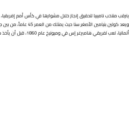
يترقب منتخب ناميبيا لتحقيق إنجاز خلال مشوارها في كأس أمم إفريقيا، كوت ديفوار 2023، حيث يشرف على منتخب ناميبيا خلال هذا المشوار الكروي القاري، الدولي النا
ألمانيا، لعب لفريقي هامبرغر إس في وميونيخ عام 1860، قبل أن يأخذ مسار مهنة التدريب و مثل المدافع السابق، المنتخب الناميبي خلال 41 مباراة دولية، وكان قائد المنتخب.