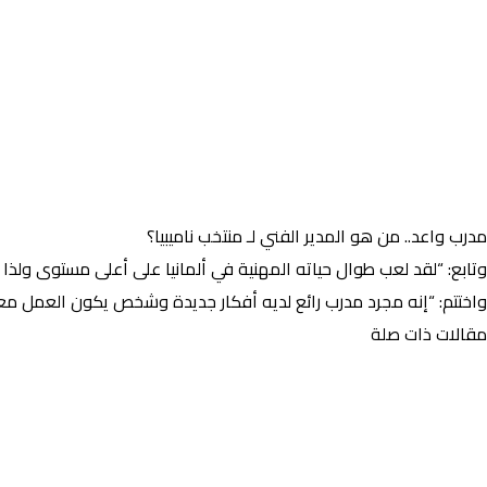
مدرب واعد.. من هو المدير الفني لـ منتخب ناميبيا؟
وتابع: “لقد لعب طوال حياته المهنية في ألمانيا على أعلى مستوى ولذا فه
واختتم: “إنه مجرد مدرب رائع لديه أفكار جديدة وشخص يكون العمل معه 
مقالات ذات صلة