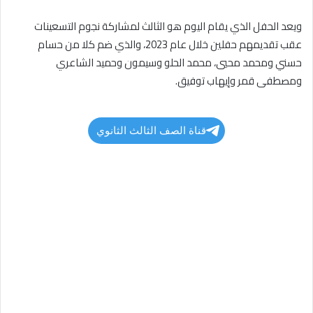
ويعد الحفل الذي يقام اليوم هو الثالث لمشاركة نجوم التسعينات
عقب تقديمهم حفلين خلال عام 2023، والذي ضم كلا من حسام
حسني ومحمد محيي، محمد الحلو وسيمون وحميد الشاعري
ومصطفى قمر وإيهاب توفيق.
قناة الصف الثالث الثانوي