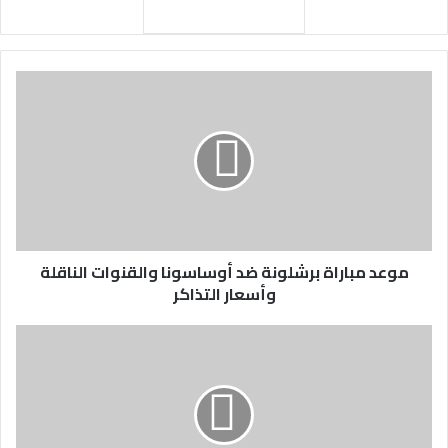
موعد مباراة برشلونة ضد أوساسونا والقنوات الناقلة
وأسعار التذاكر