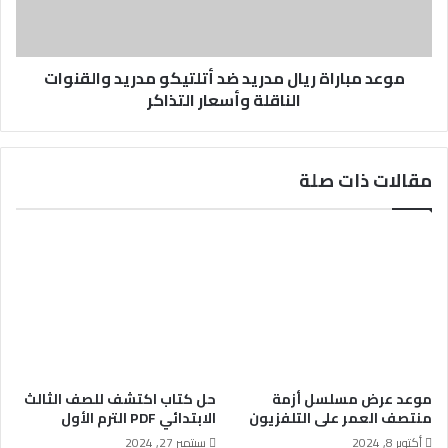
موعد مباراة ريال مدريد ضد أتلتيكو مدريد والقنوات
الناقلة وأسعار التذاكر
مقالات ذات صلة
موعد عرض مسلسل أزمة
حل كتاب اكتشف للصف الثالث
منتصف العمر على التلفزيون
الابتدائي PDF الترم الأول
أكتوبر 8, 2024
سبتمبر 27, 2024