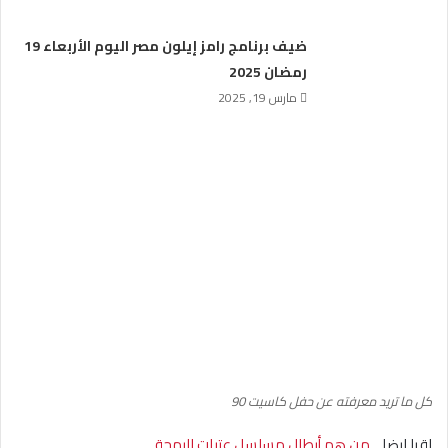
ضيف برنامج رامز إيلون مصر اليوم الأربعاء 19
رمضان 2025
مارس 19, 2025
كل ما تريد معرفته عن حفل كاسيت 90
اقرا ايضا ..
من هم أبطال مسلسل عتبات البهجة