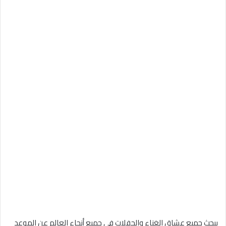
يبحث جميع عشاق الغناء والحفلات في جميع أنحاء العالم عن الموعد