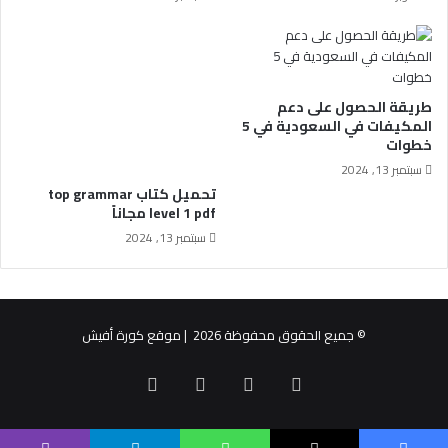
طريقة الحصول على دعم
المكيفات في السعودية في 5
خطوات
سبتمبر 13, 2024
تحميل كتاب top grammar
level 1 pdf مجاناً
سبتمبر 13, 2024
© جميع الحقوق محفوظة 2026 | موقع كورة أفيش
X
فيسبوك
يوتيوب
انستقرام