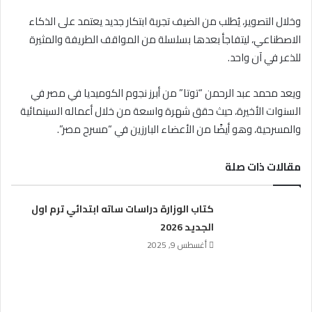
وخلال التصوير، يُطلب من الضيف تجربة ابتكار جديد يعتمد على الذكاء
الاصطناعي، ليتفاجأ بعدها بسلسلة من المواقف الطريفة والمثيرة
للذعر في آن واحد.
ويعد محمد عبد الرحمن “توتا” من أبرز نجوم الكوميديا في مصر في
السنوات الأخيرة، حيث حقق شهرة واسعة من خلال أعماله السينمائية
والمسرحية، وهو أيضًا من الأعضاء البارزين في “مسرح مصر”.
مقالات ذات صلة
كتاب الوزارة دراسات ساته ابتدائي ترم اول
الجديد 2026
أغسطس 9, 2025