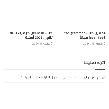
تحميل كتاب top grammar
كتاب الامتحان كيمياء تالتة
level 1 pdf مجاناً
ثانوي 2025 أسئلة
سبتمبر 13, 2024
سبتمبر 9, 2024
اترك تعليقاً
لن يتم نشر عنوان بريدك الإلكتروني.
الحقول الإلزامية مشار إليها بـ
*
ا
ل
ت
ع