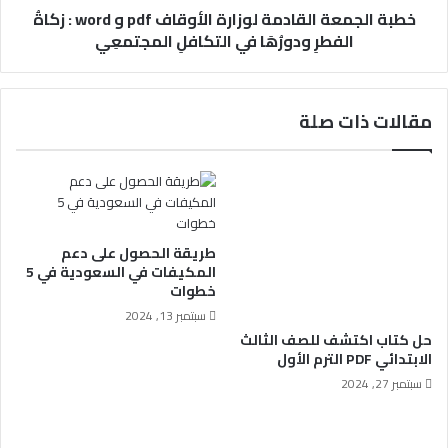
خطبة الجمعة القادمة لوزارة الأوقاف pdf و word : زكاةُ
الفطرِ ودورُهَا في التكافلِ المجتمعِي
مقالات ذات صلة
طريقة الحصول على دعم
المكيفات في السعودية في 5
خطوات
سبتمبر 13, 2024
حل كتاب اكتشف للصف الثالث
الابتدائي PDF الترم الأول
سبتمبر 27, 2024