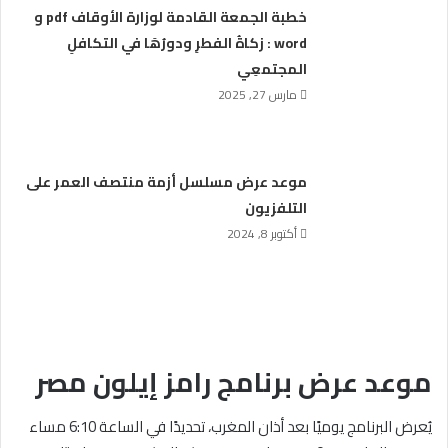
خطبة الجمعة القادمة لوزارة الأوقاف pdf و
word : زكاةُ الفطرِ ودورُهَا في التكافلِ
المجتمعِي
مارس 27, 2025
موعد عرض مسلسل أزمة منتصف العمر على
التلفزيون
أكتوبر 8, 2024
موعد عرض برنامج رامز إيلون مصر
يُعرض البرنامج يوميًا بعد أذان المغرب، تحديدًا في الساعة 6:10 مساء