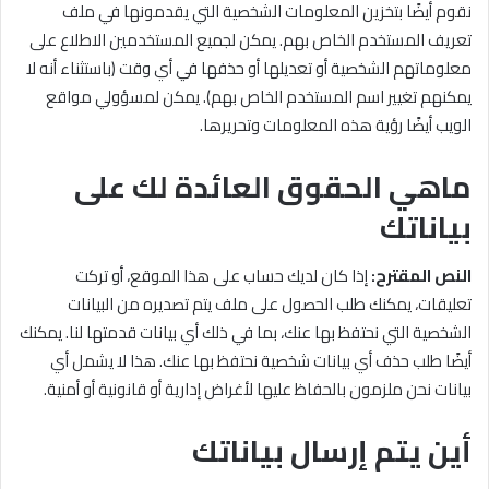
نقوم أيضًا بتخزين المعلومات الشخصية التي يقدمونها في ملف
تعريف المستخدم الخاص بهم. يمكن لجميع المستخدمين الاطلاع على
معلوماتهم الشخصية أو تعديلها أو حذفها في أي وقت (باستثناء أنه لا
يمكنهم تغيير اسم المستخدم الخاص بهم). يمكن لمسؤولي مواقع
الويب أيضًا رؤية هذه المعلومات وتحريرها.
ماهي الحقوق العائدة لك على
بياناتك
النص المقترح:
إذا كان لديك حساب على هذا الموقع، أو تركت
تعليقات، يمكنك طلب الحصول على ملف يتم تصديره من البيانات
الشخصية التي نحتفظ بها عنك، بما في ذلك أي بيانات قدمتها لنا. يمكنك
أيضًا طلب حذف أي بيانات شخصية نحتفظ بها عنك. هذا لا يشمل أي
بيانات نحن ملزمون بالحفاظ عليها لأغراض إدارية أو قانونية أو أمنية.
أين يتم إرسال بياناتك