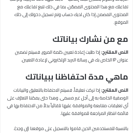
تفاعلك مع هذا المحتوى المضمّن، بما في ذلك تتبع تفاعلك مع
المحتوى المضمن إذا كان لديك حساب وتم تسجيل دخولك إلى ذلك
الموقع.
مع من نشارك بياناتك
النص المقترح:
إذا طلبت إعادة تعيين كلمة المرور، فسيتم تضمين
عنوان IP الخاص بك في رسالة البريد الإلكتروني لإعادة التعيين.
ماهي مدة احتفاظنا ببياناتك
النص المقترح:
إذا تركت تعليقاً، فسيتم الاحتفاظ بالتعليق والبيانات
الوصفية الخاصة به إلى أجل غير مسمى. وهذا حتى يمكننا التعرّف على
أي تعليقات متتابعة والموافقة عليها تلقائياً بدلاً من الاحتفاظ بها في
قائمة انتظار المراجعة للموافقة عليها.
بالنسبة للمستخدمين الذين قاموا بالتسجيل على موقعنا (إن وجد)،