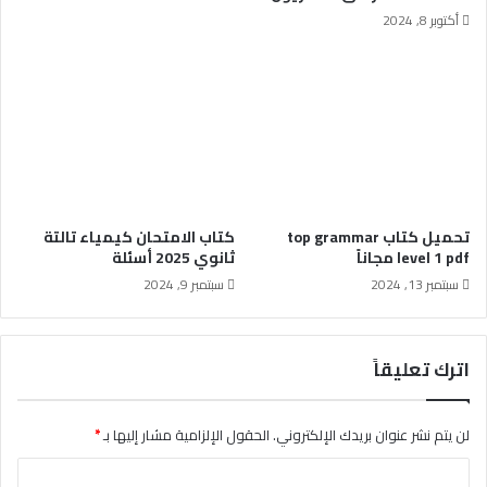
أكتوبر 8, 2024
تحميل كتاب top grammar
كتاب الامتحان كيمياء تالتة
level 1 pdf مجاناً
ثانوي 2025 أسئلة
سبتمبر 13, 2024
سبتمبر 9, 2024
اترك تعليقاً
لن يتم نشر عنوان بريدك الإلكتروني.
الحقول الإلزامية مشار إليها بـ
*
ا