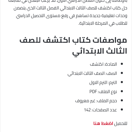
بالإضافة إلى حلول الفصل الدراسي الأول، قد يرغب البعض في متابعة
حل كتاب اكتشف للصف الثالث الابتدائي الفصل الثالث الذي يتضمن
وحدات تعليمية جديدة تساهم في رفع مستوى التحصيل الدراسي
للطلاب في المرحلة الابتدائية.
مواصفات كتاب اكتشف للصف
الثالث الابتدائي
المادة: اكتشف
الصف: الصف الثالث الابتدائي
الترم: الترم الاول
نوع الملف: PDF
حجم الملف: غير معروف
عدد الصفحات: 142
للتحميل
اضغط هنا