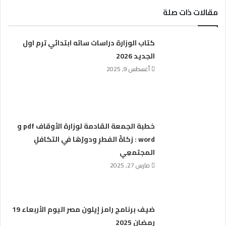
مقالات ذات صلة
كتاب الوزارة دراسات ساته ابتدائي ترم اول
الجديد 2026
أغسطس 9, 2025
خطبة الجمعة القادمة لوزارة الأوقاف pdf و
word : زكاةُ الفطرِ ودورُهَا في التكافلِ
المجتمعِي
مارس 27, 2025
ضيف برنامج رامز إيلون مصر اليوم الأربعاء 19
رمضان 2025