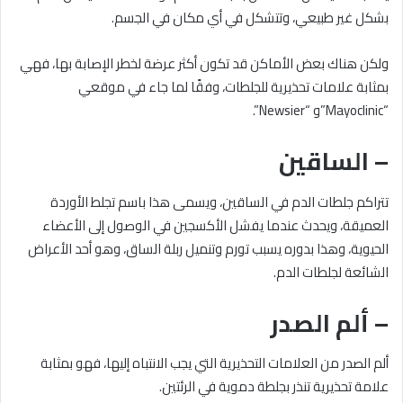
بشكل غير طبيعي، وتتشكل في أي مكان في الجسم.
ولكن هناك بعض الأماكن قد تكون أكثر عرضة لخطر الإصابة بها، فهي
بمثابة علامات تحذيرية للجلطات، وفقًا لما جاء في موقعي
“Mayoclinic”و “Newsier”.
– الساقين
تتراكم جلطات الدم في الساقين، ويسمى هذا باسم تجلط الأوردة
العميقة، ويحدث عندما يفشل الأكسجين في الوصول إلى الأعضاء
الحيوية، وهذا بدوره يسبب تورم وتنميل ربلة الساق، وهو أحد الأعراض
الشائعة لجلطات الدم.
– ألم الصدر
ألم الصدر من العلامات التحذيرية التي يجب الانتباه إليها، فهو بمثابة
علامة تحذيرية تنذر بجلطة دموية في الرئتين.