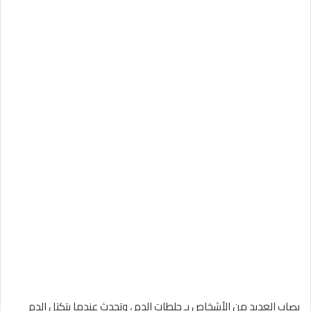
يصاب العديد من الأشخاص بـ جلطات الدم ، وتحدث عندما يتكتل الدم