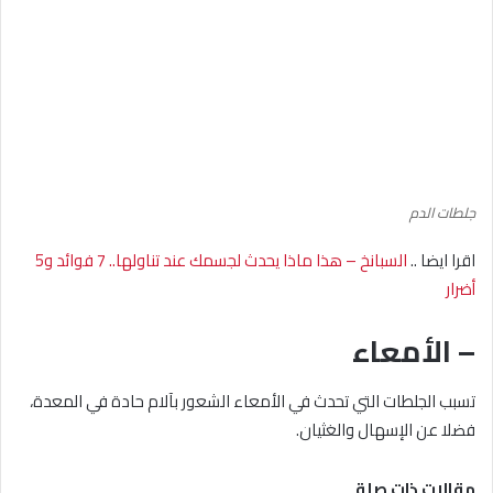
جلطات الدم
اقرا ايضا ..
السبانخ – هذا ماذا يحدث لجسمك عند تناولها.. 7 فوائد و5
أضرار
– الأمعاء
تسبب الجلطات التي تحدث في الأمعاء الشعور بآلام حادة في المعدة،
فضلا عن الإسهال والغثيان.
مقالات ذات صلة