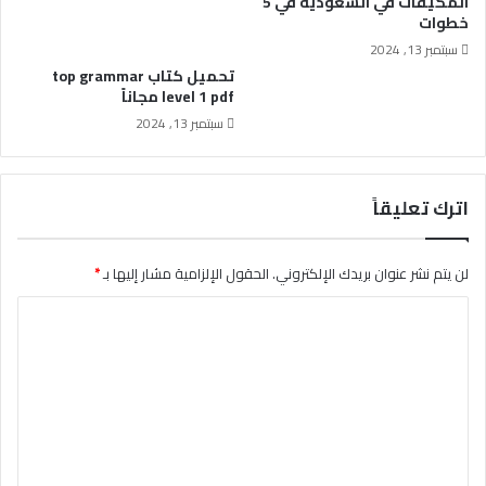
المكيفات في السعودية في 5
خطوات
سبتمبر 13, 2024
تحميل كتاب top grammar
level 1 pdf مجاناً
سبتمبر 13, 2024
اترك تعليقاً
لن يتم نشر عنوان بريدك الإلكتروني.
الحقول الإلزامية مشار إليها بـ
*
ا
ل
ت
ع
ل
ي