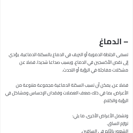
– الدماغ
تسمى الجلطة الدموية أو النزيف في الدماغ بالسكتة الدماغية، يؤدي
إلى نقص الأكسجين في الدماغ، ويسبب صداعا شديدا، فضلا عن
مشكلات مفاجئة في الرؤية أو التحدث.
فضلا عن، يمكن أن تسبب السكتة الدماغية مجموعة متنوعة من
الأعراض، بما في ذلك ضعف العضلات وفقدان الإحساس ومشاكل في
الرؤية والكلام.
وتشمل الأعراض الأخرى، ما يلي:
تورّم الساق.
الشعور بالألم في الساقين.