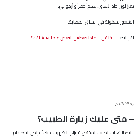
تغيُّر لون جلد الساق، يصبح أحمر أو أرجوانيً.
الشعور بسخونة في الساق المصابة.
اقرا ايضا ..
الفلفل .. لماذا يعطس البعض عند استنشاقه؟
جلطات الدم
– متى عليك زيارة الطبيب؟
عليك الذهاب للطبيب المختص فورًا، إذا ظهرت عليك أعراض الانصمام