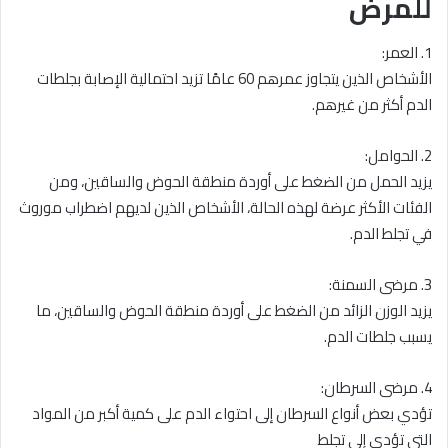
للمرض
1. العمر:
الأشخاص الذين يتجاوز عمرهم 60 عامًا تزيد احتمالية الإصابة بجلطات
الدم أكثر من غيرهم.
2. الحوامل:
يزيد الحمل من الضغط على أوردة منطقة الحوض والساقين، ومن
الفئات الأكثر عرضة لهذه الحالة، الأشخاص الذين لديهم اضطراب موروث
في تجلط الدم.
3. مرضى السمنة:
يزيد الوزن الزائد من الضغط على أوردة منطقة الحوض والساقين، ما
يسبب جلطات الدم.
4. مرضى السرطان:
تؤدي بعض أنواع السرطان إلى احتواء الدم على كمية أكبر من المواد
التي تؤدي إلى تجلط