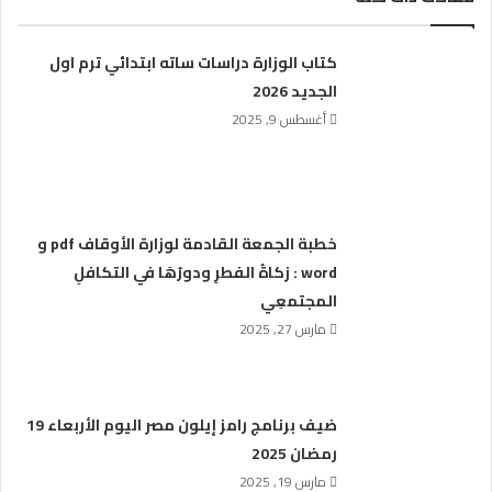
كتاب الوزارة دراسات ساته ابتدائي ترم اول
الجديد 2026
أغسطس 9, 2025
خطبة الجمعة القادمة لوزارة الأوقاف pdf و
word : زكاةُ الفطرِ ودورُهَا في التكافلِ
المجتمعِي
مارس 27, 2025
ضيف برنامج رامز إيلون مصر اليوم الأربعاء 19
رمضان 2025
مارس 19, 2025