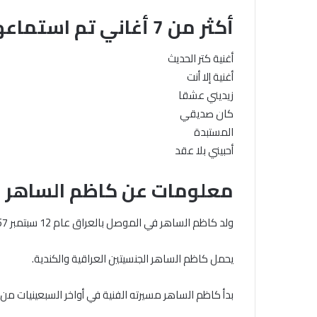
أكثر من 7 أغاني تم استماعها من قبل الجمهور للفنان كاظم الساهر
أغنية كتر الحديث
أغنية إلا أنت
زيديني عشقا
كان صديقي
المستبدة
أحبيني بلا عقد
معلومات عن كاظم الساهر
ولد كاظم الساهر في الموصل بالعراق عام 12 سبتمبر 1957.
يحمل كاظم الساهر الجنسيتين العراقية والكندية.
بدأ كاظم الساهر مسيرته الفنية في أواخر السبعينيات من