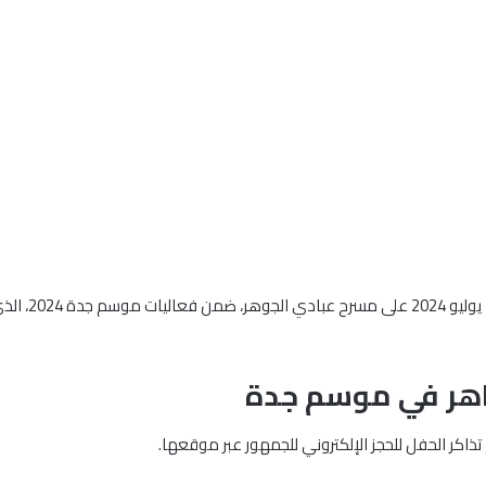
العراقي الش
اهر في موسم جدة
كر الحفل للحجز الإلكتروني للجمهور عبر موقعها.