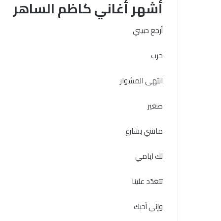
أشهر أغاني كاظم الساهر
أرجع حبيبي
حرب
انتهى المشوار
صغير
ماشي بشارع
لك ايامي
تتغدّد علينا
وإني أحبك