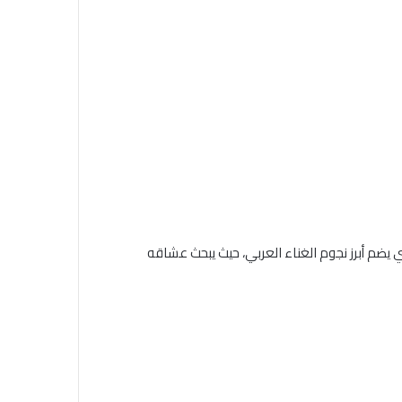
هير يوم 17 يوليو 2024 على مسرح عبادي الجوهر، ضمن فعاليات موسم جدة 2024، الذي يضم أبرز نجوم الغناء العربي، حيث يبحث عشاقه