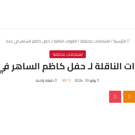
الرئيسية
/
اهتمامات مختلفة
/
القنوات الناقلة لـ حفل كاظم الساهر في جدة
اهتمامات مختلفة
ات الناقلة لـ حفل كاظم الساهر في
يوليو 10, 2024
387
دقيقة واحدة
Odnoklassniki
بوكيت