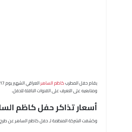
يقام حفل المطرب
كاظم الساهر
ومتابعيه على التعرف على القنوات الناقلة للحفل.
أسعار تذاكر حفل كاظم الس
وكشفت الشركة المنظمة لـ حفل كاظم الساهر عن طرح تذا