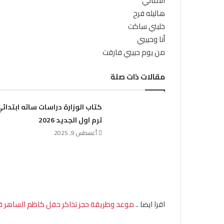
الأماني
هاليله فرح
خليني ساكت
أنا وحبيبي
من يوم حبيبي فارقت
مقالات ذات صلة
كتاب الوزارة دراسات ساته ابتدائ
ترم اول الجديد 2026
أغسطس 9, 2025
اقرا ايضا ..
موعد وطريقة حجز تذاكر حفل كاظم الساهر 